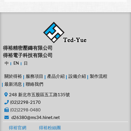
得裕精密壓鑄有限公司
得裕電子科技有限公司
中
EN
日
關於得裕
服務項目
產品介紹
設備介紹
製作流程
最新消息
聯絡我們
248 新北市五股區五工路135號
(02)2298-2170
(02)2298-0480
d26380@ms34.hinet.net
得裕官網
得裕粉絲團